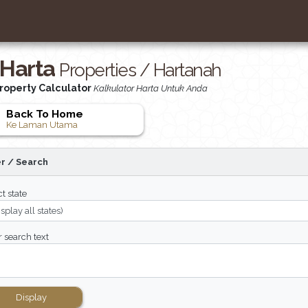
Harta
Properties / Hartanah
roperty Calculator
Kalkulator Harta Untuk Anda
Back To Home
Ke Laman Utama
er / Search
t state
r search text
Display