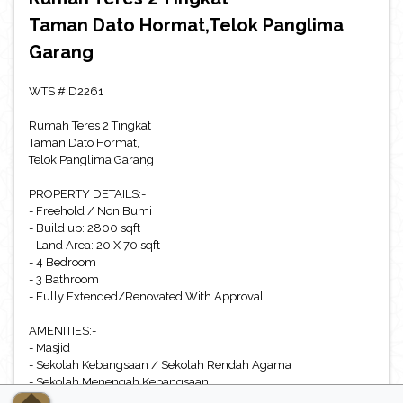
Taman Dato Hormat,Telok Panglima
Garang
WTS #ID2261
Rumah Teres 2 Tingkat
Taman Dato Hormat,
Telok Panglima Garang
PROPERTY DETAILS:-
- Freehold / Non Bumi
- Build up: 2800 sqft
- Land Area: 20 X 70 sqft
- 4 Bedroom
- 3 Bathroom
- Fully Extended/Renovated With Approval
AMENITIES:-
- Masjid
- Sekolah Kebangsaan / Sekolah Rendah Agama
- Sekolah Menengah Kebangsaan
- Klinik Kesihatan