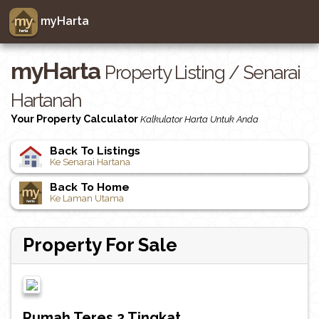
myHarta
myHarta
Property Listing / Senarai
Hartanah
Your Property Calculator
Kalkulator Harta Untuk Anda
Back To Listings
Ke Senarai Hartana
Back To Home
Ke Laman Utama
Property For Sale
Rumah Teres 2 Tingkat